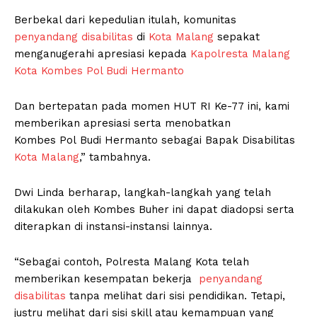
Berbekal dari kepedulian itulah, komunitas
penyandang disabilitas
di
Kota Malang
sepakat
menganugerahi apresiasi kepada
Kapolresta Malang
Kota
Kombes Pol Budi Hermanto
Dan bertepatan pada momen HUT RI Ke-77 ini, kami
memberikan apresiasi serta menobatkan
Kombes Pol Budi Hermanto sebagai Bapak Disabilitas
Kota Malang
,” tambahnya.
Dwi Linda berharap, langkah-langkah yang telah
dilakukan oleh Kombes Buher ini dapat diadopsi serta
diterapkan di instansi-instansi lainnya.
“Sebagai contoh, Polresta Malang Kota telah
memberikan kesempatan bekerja
penyandang
disabilitas
tanpa melihat dari sisi pendidikan. Tetapi,
justru melihat dari sisi skill atau kemampuan yang