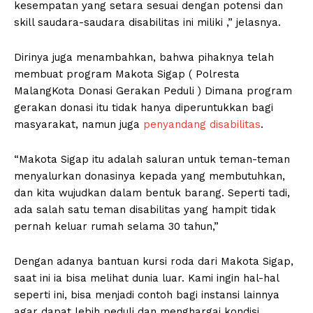
kesempatan yang setara sesuai dengan potensi dan
skill saudara-saudara disabilitas ini miliki ,” jelasnya.
Dirinya juga menambahkan, bahwa pihaknya telah
membuat program Makota Sigap ( Polresta
MalangKota Donasi Gerakan Peduli ) Dimana program
gerakan donasi itu tidak hanya diperuntukkan bagi
masyarakat, namun juga
penyandang disabilitas
.
“Makota Sigap itu adalah saluran untuk teman-teman
menyalurkan donasinya kepada yang membutuhkan,
dan kita wujudkan dalam bentuk barang. Seperti tadi,
ada salah satu teman disabilitas yang hampit tidak
pernah keluar rumah selama 30 tahun,”
Dengan adanya bantuan kursi roda dari Makota Sigap,
saat ini ia bisa melihat dunia luar. Kami ingin hal-hal
seperti ini, bisa menjadi contoh bagi instansi lainnya
agar dapat lebih peduli dan menghargai kondisi