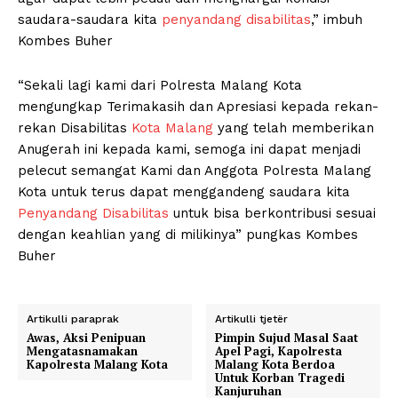
saudara-saudara kita
penyandang disabilitas
,” imbuh
Kombes Buher
“Sekali lagi kami dari Polresta Malang Kota
mengungkap Terimakasih dan Apresiasi kepada rekan-
rekan Disabilitas
Kota Malang
yang telah memberikan
Anugerah ini kepada kami, semoga ini dapat menjadi
pelecut semangat Kami dan Anggota Polresta Malang
Kota untuk terus dapat menggandeng saudara kita
Penyandang Disabilitas
untuk bisa berkontribusi sesuai
dengan keahlian yang di milikinya” pungkas Kombes
Buher
Artikulli paraprak
Artikulli tjetër
Awas, Aksi Penipuan
Pimpin Sujud Masal Saat
Mengatasnamakan
Apel Pagi, Kapolresta
Kapolresta Malang Kota
Malang Kota Berdoa
Untuk Korban Tragedi
Kanjuruhan