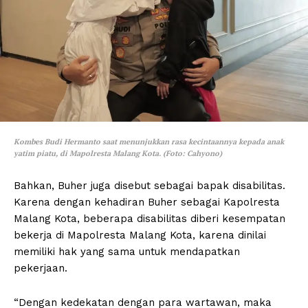
Kombes Budi Hermanto saat menunjukkan rasa kecintaannya kepada anak
yatim piatu, di Mapolresta Malang Kota. (Foto: Cahyono)
Bahkan, Buher juga disebut sebagai bapak disabilitas.
Karena dengan kehadiran Buher sebagai Kapolresta
Malang Kota, beberapa disabilitas diberi kesempatan
bekerja di Mapolresta Malang Kota, karena dinilai
memiliki hak yang sama untuk mendapatkan
pekerjaan.
“Dengan kedekatan dengan para wartawan, maka