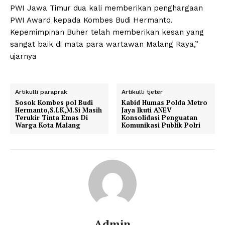
PWI Jawa Timur dua kali memberikan penghargaan
PWI Award kepada Kombes Budi Hermanto.
Kepemimpinan Buher telah memberikan kesan yang
sangat baik di mata para wartawan Malang Raya,”
ujarnya
Artikulli paraprak
Artikulli tjetër
Sosok Kombes pol Budi
Kabid Humas Polda Metro
Hermanto,S.I.K,M.Si Masih
Jaya Ikuti ANEV
Terukir Tinta Emas Di
Konsolidasi Penguatan
Warga Kota Malang
Komunikasi Publik Polri
Admin