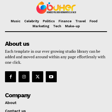
Music
Celebrity
Politics
Finance
Travel
Food
Marketing
Tech
Make-up
About us
Each template in our ever growing studio library can be
added and moved around within any page effortlessly with
one click.
Company
About
Contact us