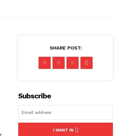
SHARE POST:
Subscribe
I WANT IN
r