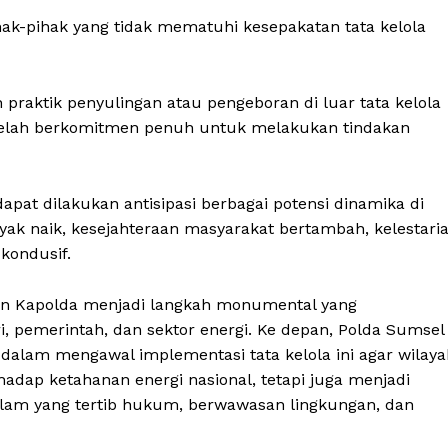
hak-pihak yang tidak mematuhi kesepakatan tata kelola
raktik penyulingan atau pengeboran di luar tata kelola
l telah berkomitmen penuh untuk melakukan tindakan
, dapat dilakukan antisipasi berbagai potensi dinamika di
nyak naik, kesejahteraan masyarakat bertambah, kelestari
kondusif.
kan Kapolda menjadi langkah monumental yang
, pemerintah, dan sektor energi. Ke depan, Polda Sumsel
dalam mengawal implementasi tata kelola ini agar wilaya
adap ketahanan energi nasional, tetapi juga menjadi
lam yang tertib hukum, berwawasan lingkungan, dan