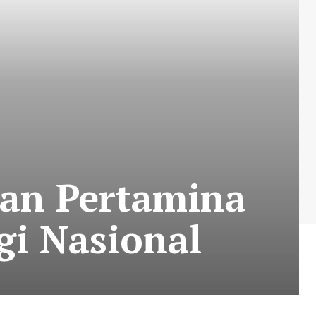
gan Pertamina
gi Nasional