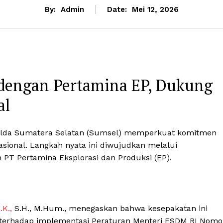
By:
Admin
Date:
Mei 12, 2026
 dengan Pertamina EP, Dukung
al
 Polda Sumatera Selatan (Sumsel) memperkuat komitmen
sional. Langkah nyata ini diwujudkan melalui
PT Pertamina Eksplorasi dan Produksi (EP).
.K.,
S.H., M.Hum., menegaskan bahwa kesepakatan ini
terhadap implementasi Peraturan Menteri ESDM RI Nomo