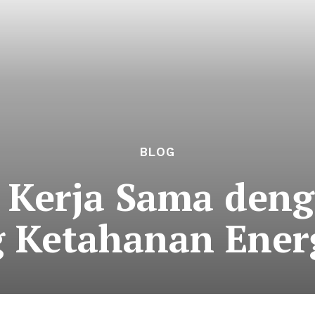
BLOG
 Kerja Sama den
 Ketahanan Ener