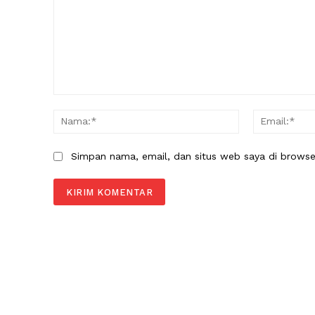
Komentar:
Nama:*
Simpan nama, email, dan situs web saya di browser 