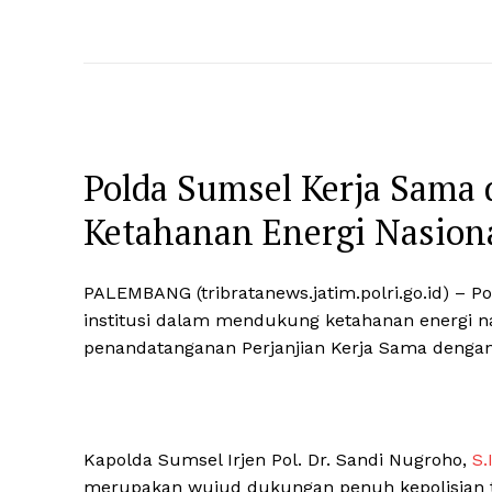
Polda Sumsel Kerja Sama
Ketahanan Energi Nasion
PALEMBANG (tribratanews.jatim.polri.go.id) –
institusi dalam mendukung ketahanan energi na
penandatanganan Perjanjian Kerja Sama dengan 
Kapolda Sumsel Irjen Pol. Dr. Sandi Nugroho,
S.I
merupakan wujud dukungan penuh kepolisian 