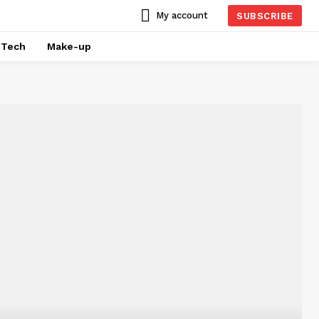
My account
SUBSCRIBE
Tech
Make-up