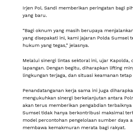
Irjen Pol. Sandi memberikan peringatan bagi pi
yang baru.
“Bagi oknum yang masih berupaya menjalankan p
yang disepakati ini, kami jajaran Polda Sumse
hukum yang tegas,” jelasnya.
Melalui sinergi lintas sektoral ini, ujar Kapolda
lapangan. Dengan begitu, diharapkan lifting mi
lingkungan terjaga, dan situasi keamanan tetap 
Penandatanganan kerja sama ini juga diharap
mengukuhkan sinergi berkelanjutan antara Polri
akan terus memberikan pengabdian terbaiknya 
Sumsel tidak hanya berkontribusi maksimal terh
model percontohan pengelolaan sumber daya a
membawa kemakmuran merata bagi rakyat.