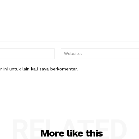
Email:*
ini untuk lain kali saya berkomentar.
RELATED
More like this