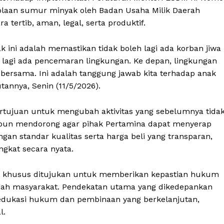
olaan sumur minyak oleh Badan Usaha Milik Daerah
 tertib, aman, legal, serta produktif.
 ini adalah memastikan tidak boleh lagi ada korban jiwa
eh lagi ada pencemaran lingkungan. Ke depan, lingkungan
i bersama. Ini adalah tanggung jawab kita terhadap anak
annya, Senin (11/5/2026).
bertujuan untuk mengubah aktivitas yang sebelumnya tida
Ia pun mendorong agar pihak Pertamina dapat menyerap
gan standar kualitas serta harga beli yang transparan,
gkat secara nyata.
ra khusus ditujukan untuk memberikan kepastian hukum
tengah masyarakat. Pendekatan utama yang dikedepankan
i edukasi hukum dan pembinaan yang berkelanjutan,
l.