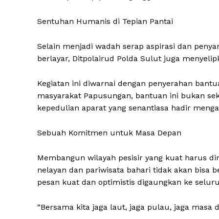
Sentuhan Humanis di Tepian Pantai
Selain menjadi wadah serap aspirasi dan penya
berlayar, Ditpolairud Polda Sulut juga menyelipk
SUBSCRIB
Kegiatan ini diwarnai dengan penyerahan bantu
masyarakat Papusungan, bantuan ini bukan sek
kepedulian aparat yang senantiasa hadir menga
Sebuah Komitmen untuk Masa Depan
Membangun wilayah pesisir yang kuat harus di
nelayan dan pariwisata bahari tidak akan bisa 
pesan kuat dan optimistis digaungkan ke seluru
“Bersama kita jaga laut, jaga pulau, jaga masa d