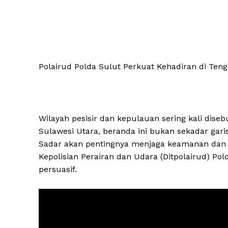
Polairud Polda Sulut Perkuat Kehadiran di Te
Wilayah pesisir dan kepulauan sering kali diseb
Sulawesi Utara, beranda ini bukan sekadar gari
Sadar akan pentingnya menjaga keamanan dan ket
Kepolisian Perairan dan Udara (Ditpolairud) P
persuasif.