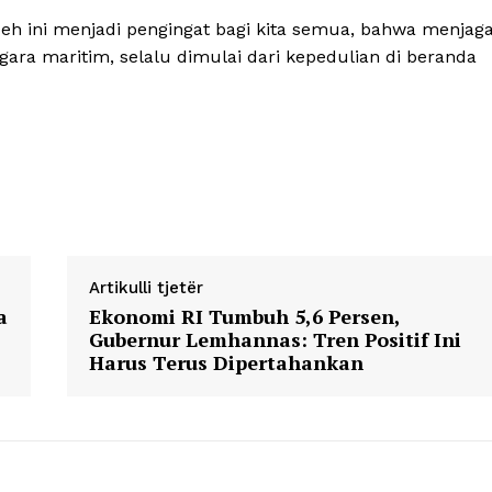
eh ini menjadi pengingat bagi kita semua, bahwa menjag
gara maritim, selalu dimulai dari kepedulian di beranda
Artikulli tjetër
a
Ekonomi RI Tumbuh 5,6 Persen,
Gubernur Lemhannas: Tren Positif Ini
Harus Terus Dipertahankan