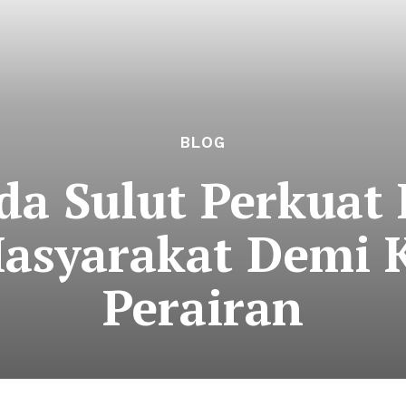
BLOG
da Sulut Perkuat
asyarakat Demi
Perairan