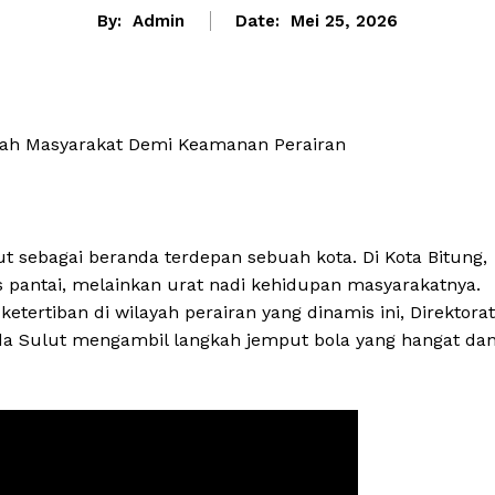
By:
Admin
Date:
Mei 25, 2026
ngah Masyarakat Demi Keamanan Perairan
ut sebagai beranda terdepan sebuah kota. Di Kota Bitung,
s pantai, melainkan urat nadi kehidupan masyarakatnya.
ertiban di wilayah perairan yang dinamis ini, Direktorat
olda Sulut mengambil langkah jemput bola yang hangat da