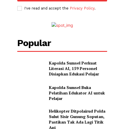
I've read and accept the
Privacy Policy
.
Popular
Kapolda Sumsel Perkuat
Literasi AI, 159 Personel
Disiapkan Edukasi Pelajar
Kapolda Sumsel Buka
Pelatihan Edukator AI untuk
Pelajar
Helikopter Ditpolairud Polda
Sulut Sisir Gunung Soputan,
Pastikan Tak Ada Lagi Titik
Api