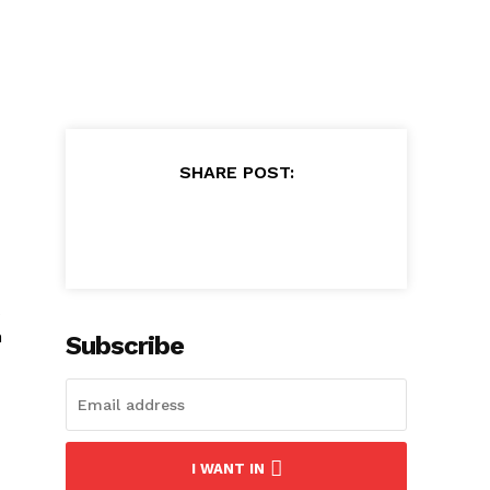
SHARE POST:
n
Subscribe
I WANT IN