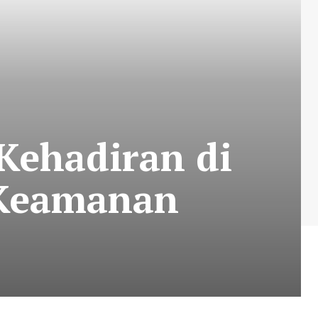
 Kehadiran di
 Keamanan