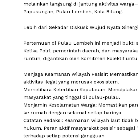
melainkan langsung di jantung aktivitas warga
Papusungan, Pulau Lembeh, Kota Bitung.
Lebih dari Sekadar Diskusi: Wujud Nyata Sinergi
Pertemuan di Pulau Lembeh ini menjadi bukti aut
Ketika Polri, pemerintah daerah, dan masyarakat
runtuh, digantikan oleh komitmen kolektif unt
Menjaga Keamanan Wilayah Pesisir: Memastikan w
aktivitas ilegal yang merusak ekosistem.
Memelihara Ketertiban Kepulauan: Menciptakan 
News 
masyarakat yang tinggal di pulau-pulau.
Magazin
Menjamin Keselamatan Warga: Memastikan para n
ke rumah dengan selamat setiap harinya.
Catatan Redaksi: Keamanan wilayah laut tidak
hukum. Peran aktif masyarakat pesisir sebagai “
terhadap setiap potensi gangguan.