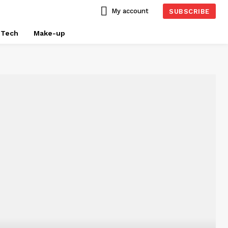
My account
SUBSCRIBE
Tech
Make-up