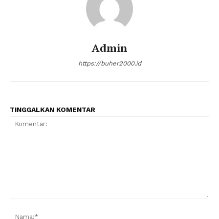
Admin
https://buher2000.id
TINGGALKAN KOMENTAR
Komentar:
Na