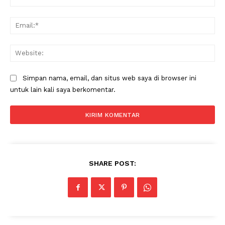
Ema
Web
Simpan nama, email, dan situs web saya di browser ini
untuk lain kali saya berkomentar.
SHARE POST: