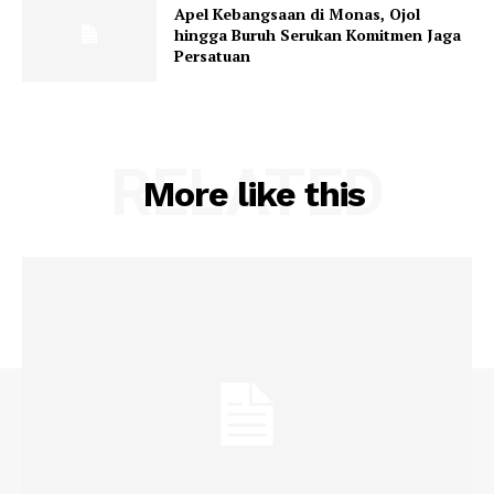
Apel Kebangsaan di Monas, Ojol
hingga Buruh Serukan Komitmen Jaga
Persatuan
RELATED
More like this