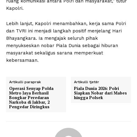
ruang komunikasi antara Polri dan masyarakat,” tutur
Kapolri.
Lebih lanjut, Kapolri menambahkan, kerja sama Polri
dan TVRI ini menjadi langkah positif menjelang Hari
Bhayangkara. Ia mengajak seluruh pihak
menyukseskan nobar Piala Dunia sebagai hiburan
masyarakat sekaligus sarana memperkuat
kebersamaan.
Artikulli paraprak
Artikulli tjetër
Operasi Senyap Polda
Piala Dunia 2026: Polri
Metro Jaya Berhasil
Siapkan Nobar dari Mabes
Bongkar Peredaran
hingga Polsek
Narkoba di Jakbar, 2
Pengedar Diringkus