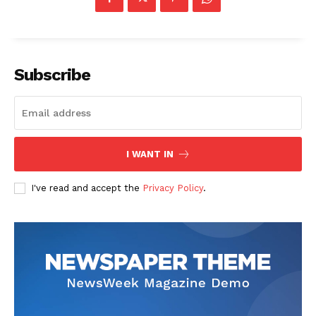
Subscribe
News Week
Magazine PRO
I WANT IN
I've read and accept the
Privacy Policy
.