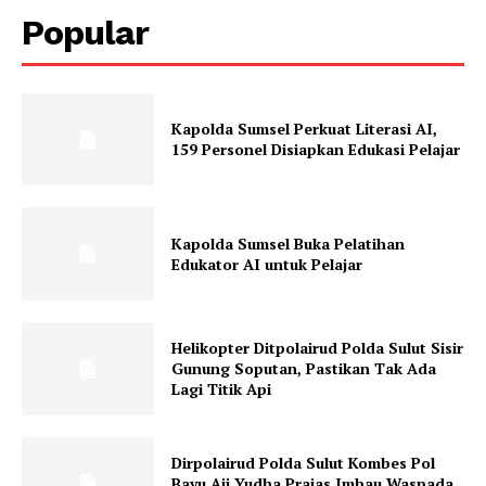
Popular
Kapolda Sumsel Perkuat Literasi AI,
159 Personel Disiapkan Edukasi Pelajar
Kapolda Sumsel Buka Pelatihan
Edukator AI untuk Pelajar
Helikopter Ditpolairud Polda Sulut Sisir
Gunung Soputan, Pastikan Tak Ada
Lagi Titik Api
Dirpolairud Polda Sulut Kombes Pol
Bayu Aji Yudha Prajas Imbau Waspada