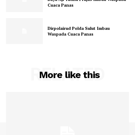
Cuaca Panas
Dirpolairud Polda Sulut Imbau
Waspada Cuaca Panas
RELATED
More like this