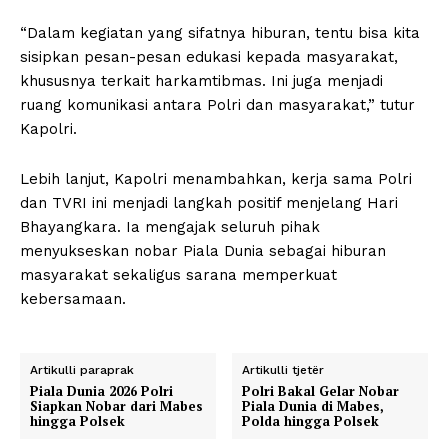
“Dalam kegiatan yang sifatnya hiburan, tentu bisa kita
sisipkan pesan-pesan edukasi kepada masyarakat,
khususnya terkait harkamtibmas. Ini juga menjadi
ruang komunikasi antara Polri dan masyarakat,” tutur
Kapolri.
Lebih lanjut, Kapolri menambahkan, kerja sama Polri
dan TVRI ini menjadi langkah positif menjelang Hari
Bhayangkara. Ia mengajak seluruh pihak
menyukseskan nobar Piala Dunia sebagai hiburan
masyarakat sekaligus sarana memperkuat
kebersamaan.
Artikulli paraprak
Artikulli tjetër
Piala Dunia 2026 Polri
Polri Bakal Gelar Nobar
Siapkan Nobar dari Mabes
Piala Dunia di Mabes,
hingga Polsek
Polda hingga Polsek