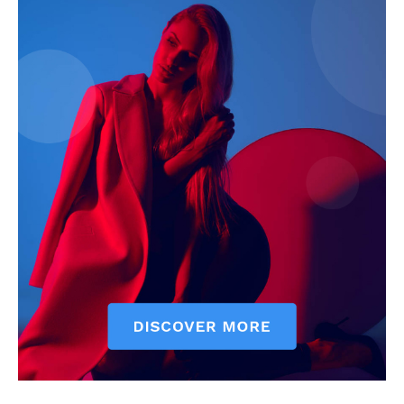
SUBSCRIBE NOW
Company
About
Contact us
Subscription Plans
My account