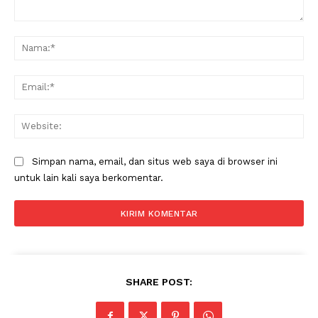
Komentar:
Na
Ema
Web
Simpan nama, email, dan situs web saya di browser ini
untuk lain kali saya berkomentar.
SHARE POST: