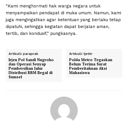
“Kami menghormati hak warga negara untuk
menyampaikan pendapat di muka umum. Namun, kami
juga mengingatkan agar ketentuan yang berlaku tetap
dipatuhi, sehingga kegiatan dapat berjalan aman,
tertib, dan kondusif,” pungkasnya.
Artikulli paraprak
Artikulli tjetër
Irjen Pol Sandi Nugroho
Polda Metro Tegaskan
dan Operasi Senyap
Belum Terima Surat
Pembersihan Jalur
Pemberitahuan Aksi
Distribusi BBM Ilegal di
Mahasiswa
Sumsel