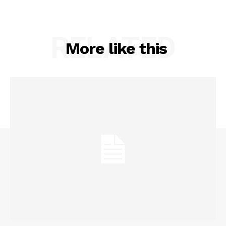
RELATED
More like this