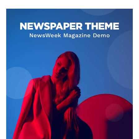
About
Contact us
Subscription Plans
My account