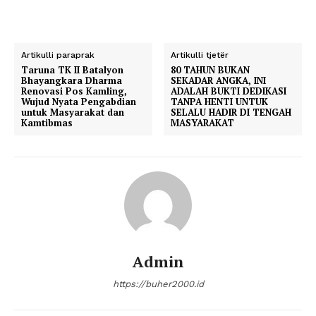
Artikulli paraprak
Artikulli tjetër
Taruna TK II Batalyon
80 TAHUN BUKAN
Bhayangkara Dharma
SEKADAR ANGKA, INI
Renovasi Pos Kamling,
ADALAH BUKTI DEDIKASI
Wujud Nyata Pengabdian
TANPA HENTI UNTUK
untuk Masyarakat dan
SELALU HADIR DI TENGAH
Kamtibmas
MASYARAKAT
Admin
https://buher2000.id