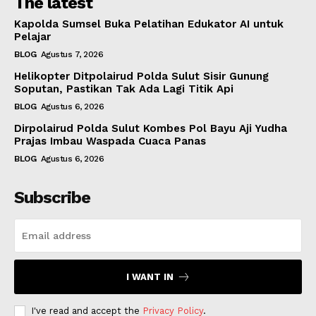
The latest
Kapolda Sumsel Buka Pelatihan Edukator AI untuk
Pelajar
BLOG
Agustus 7, 2026
Helikopter Ditpolairud Polda Sulut Sisir Gunung
Soputan, Pastikan Tak Ada Lagi Titik Api
BLOG
Agustus 6, 2026
Dirpolairud Polda Sulut Kombes Pol Bayu Aji Yudha
Prajas Imbau Waspada Cuaca Panas
BLOG
Agustus 6, 2026
Subscribe
I WANT IN
I've read and accept the
Privacy Policy
.