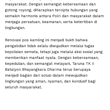
masyarakat. Dengan semangat kebersamaan dan
gotong royong, diharapkan tercipta hubungan yang
semakin harmonis antara Polri dan masyarakat dalam
menjaga persatuan, keamanan, serta ketertiban di
lingkungan.
Renovasi pos kamling ini menjadi bukti bahwa
pengabdian tidak selalu diwujudkan melalui tugas
kepolisian semata, tetapi juga melalui aksi sosial yang
memberikan manfaat nyata. Dengan kebersamaan,
kepedulian, dan semangat melayani, Taruna TK II
Batalyon Bhayangkara Dharma terus berupaya
menjadi bagian dari solusi dalam mewujudkan
lingkungan yang aman, nyaman, dan kondusif bagi
seluruh masyarakat.