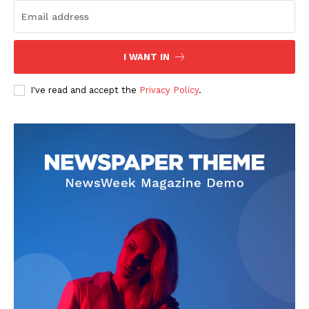
I WANT IN
I've read and accept the
Privacy Policy
.