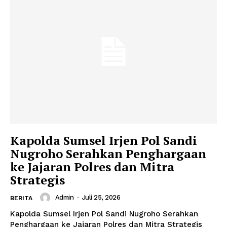
News Week
Magazine PRO
Kapolda Sumsel Irjen Pol Sandi
Nugroho Serahkan Penghargaan
ke Jajaran Polres dan Mitra
SUBSCRIBE NOW
Strategis
Admin
-
Juli 25, 2026
BERITA
Kapolda Sumsel Irjen Pol Sandi Nugroho Serahkan
Company
Penghargaan ke Jajaran Polres dan Mitra Strategis