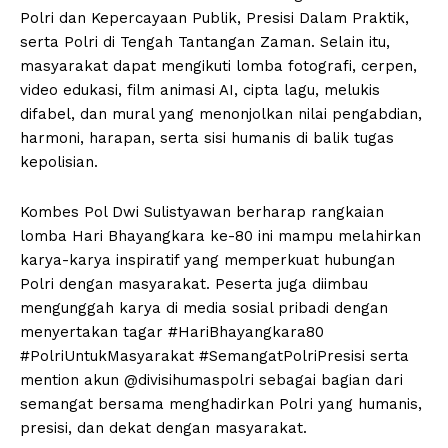
Polri dan Kepercayaan Publik, Presisi Dalam Praktik,
serta Polri di Tengah Tantangan Zaman. Selain itu,
masyarakat dapat mengikuti lomba fotografi, cerpen,
video edukasi, film animasi AI, cipta lagu, melukis
difabel, dan mural yang menonjolkan nilai pengabdian,
harmoni, harapan, serta sisi humanis di balik tugas
kepolisian.
Kombes Pol Dwi Sulistyawan berharap rangkaian
lomba Hari Bhayangkara ke-80 ini mampu melahirkan
karya-karya inspiratif yang memperkuat hubungan
Polri dengan masyarakat. Peserta juga diimbau
mengunggah karya di media sosial pribadi dengan
menyertakan tagar #HariBhayangkara80
#PolriUntukMasyarakat #SemangatPolriPresisi serta
mention akun @divisihumaspolri sebagai bagian dari
semangat bersama menghadirkan Polri yang humanis,
presisi, dan dekat dengan masyarakat.