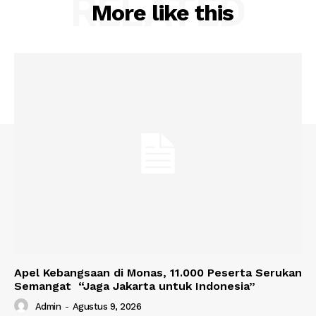
RELATED
More like this
Apel Kebangsaan di Monas, 11.000 Peserta Serukan
Semangat “Jaga Jakarta untuk Indonesia”
Admin
-
Agustus 9, 2026