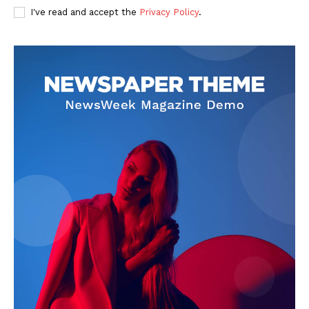
I've read and accept the
Privacy Policy
.
SUBSCRIBE NOW
Company
About
Contact us
Subscription Plans
My account