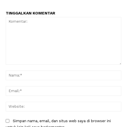
TINGGALKAN KOMENTAR
Komentar:
Na
Ema
Web
Simpan nama, email, dan situs web saya di browser ini