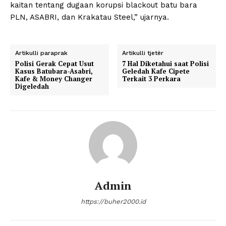
kaitan tentang dugaan korupsi blackout batu bara
PLN, ASABRI, dan Krakatau Steel,” ujarnya.
Artikulli paraprak
Artikulli tjetër
Polisi Gerak Cepat Usut
7 Hal Diketahui saat Polisi
Kasus Batubara-Asabri,
Geledah Kafe Cipete
Kafe & Money Changer
Terkait 3 Perkara
Digeledah
Admin
https://buher2000.id