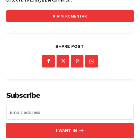
untuk lain kali saya berkomentar.
SHARE POST:
News Week
Magazine PRO
Subscribe
I WANT IN