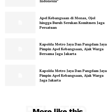
Indonesia”
Apel Kebangsaan di Monas, Ojol
hingga Buruh Serukan Komitmen Jaga
Persatuan
Kapolda Metro Jaya Dan Pangdam Jaya
Pimpin Apel Kebangsaan, Ajak Warga
Bersama Jaga Jakarta
Kapolda Metro Jaya Dan Pangdam Jaya
Pimpin Apel Kebangsaan, Ajak Warga
Jaga Jakarta
RELATED
More like this