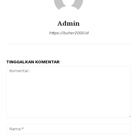
Admin
https://buher2000.id
TINGGALKAN KOMENTAR
Komentar:
Na