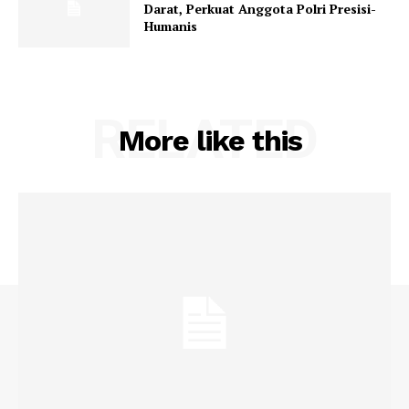
Darat, Perkuat Anggota Polri Presisi-
Humanis
RELATED
More like this