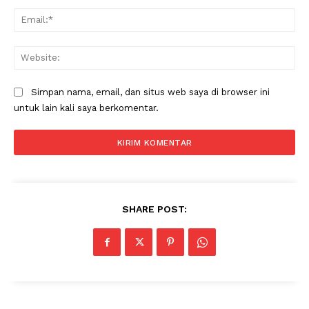
Ema
Web
Simpan nama, email, dan situs web saya di browser ini
untuk lain kali saya berkomentar.
SHARE POST: