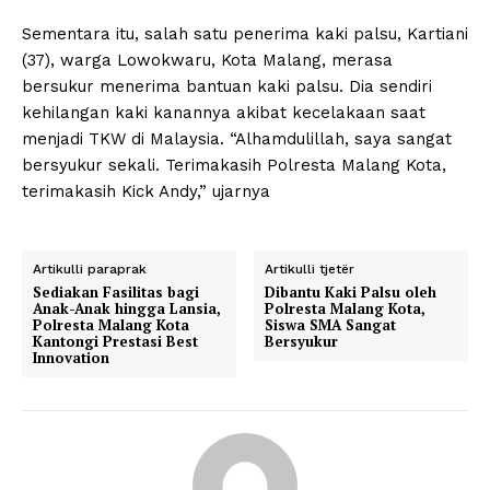
Sementara itu, salah satu penerima kaki palsu, Kartiani
(37), warga Lowokwaru, Kota Malang, merasa
bersukur menerima bantuan kaki palsu. Dia sendiri
kehilangan kaki kanannya akibat kecelakaan saat
menjadi TKW di Malaysia. “Alhamdulillah, saya sangat
bersyukur sekali. Terimakasih Polresta Malang Kota,
terimakasih Kick Andy,” ujarnya
Artikulli paraprak
Artikulli tjetër
Sediakan Fasilitas bagi
Dibantu Kaki Palsu oleh
Anak-Anak hingga Lansia,
Polresta Malang Kota,
Polresta Malang Kota
Siswa SMA Sangat
Kantongi Prestasi Best
Bersyukur
Innovation