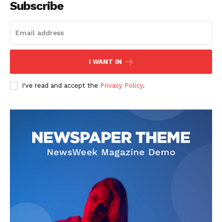
Subscribe
I WANT IN
I've read and accept the
Privacy Policy
.
News Week
Magazine PRO