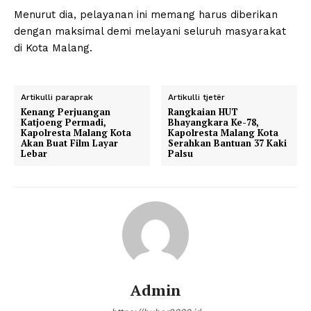
Menurut dia, pelayanan ini memang harus diberikan
dengan maksimal demi melayani seluruh masyarakat
di Kota Malang.
Artikulli paraprak
Artikulli tjetër
Kenang Perjuangan
Rangkaian HUT
Katjoeng Permadi,
Bhayangkara Ke-78,
Kapolresta Malang Kota
Kapolresta Malang Kota
Akan Buat Film Layar
Serahkan Bantuan 37 Kaki
Lebar
Palsu
Admin