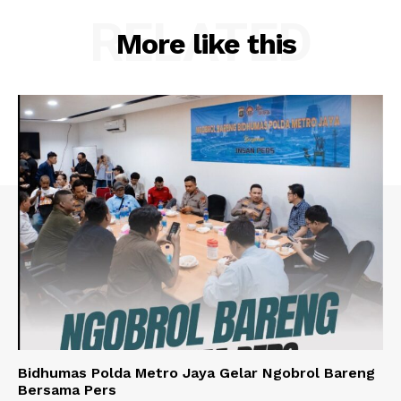
RELATED
More like this
Bidhumas Polda Metro Jaya Gelar Ngobrol Bareng
Bersama Pers