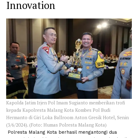
Innovation
Kapolda Jatim Irjen Pol Imam Sugianto memberikan trofi
kepada Kapolresta Malang Kota Kombes Pol Budi
Hermanto di Giri Loka Ballroom Aston Gresik Hotel, Senin
(3/6/2024). (Foto: Humas Polresta Malang Kota)
Polresta Malang Kota berhasil mengantongi dua