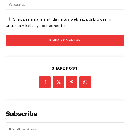
Web
Simpan nama, email, dan situs web saya di browser ini
untuk lain kali saya berkomentar.
SHARE POST:
Subscribe