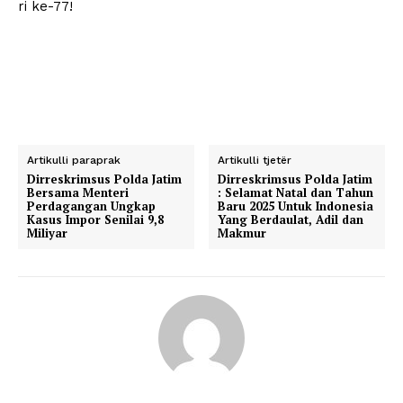
ri ke-77!
Artikulli paraprak
Artikulli tjetër
Dirreskrimsus Polda Jatim
Dirreskrimsus Polda Jatim
Bersama Menteri
: Selamat Natal dan Tahun
Perdagangan Ungkap
Baru 2025 Untuk Indonesia
Kasus Impor Senilai 9,8
Yang Berdaulat, Adil dan
Miliyar
Makmur