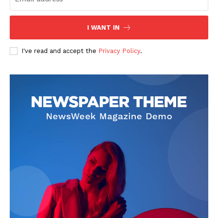
I WANT IN
News Week
Magazine PRO
I've read and accept the
Privacy Policy
.
SUBSCRIBE NOW