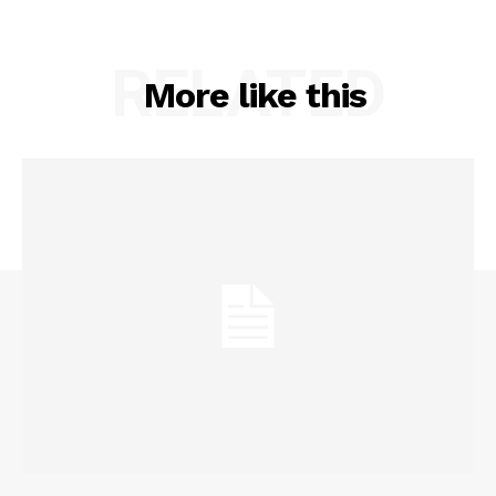
RELATED
More like this