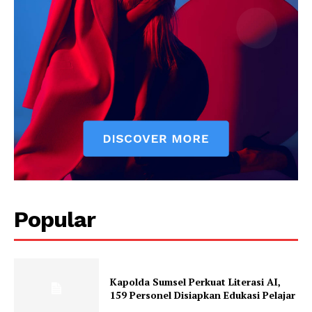
Company
About
Contact us
Subscription Plans
My account
Popular
Kapolda Sumsel Perkuat Literasi AI,
159 Personel Disiapkan Edukasi Pelajar