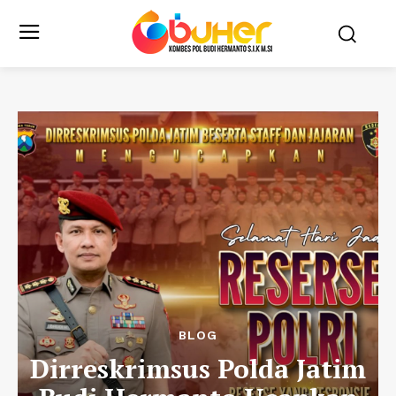
BLOG
Dirreskrimsus Polda Jatim