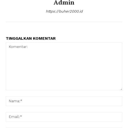
Admin
https://buher2000.id
TINGGALKAN KOMENTAR
Komentar:
Na
Ema