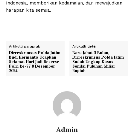
Indonesia, memberikan kedamaian, dan mewujudkan
harapan kita semua.
Artikulli paraprak
Artikulli tjetër
Dirreskrimsus Polda Jatim
Baru Jabat 3 Bulan,
Budi Hermanto Ucapkan
Dirreskrimsus Polda Jatim
Selamat Hari Jadi Reserse
Sudah Ungkap Kasus
Polri ke-77 8 Desember
Senilai Puluhan Miliar
2024
Rupiah
Admin