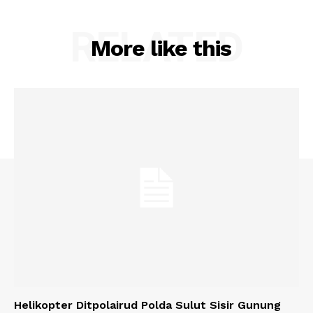
RELATED
More like this
Helikopter Ditpolairud Polda Sulut Sisir Gunung