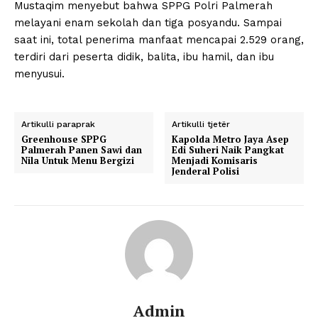
Mustaqim menyebut bahwa SPPG Polri Palmerah
melayani enam sekolah dan tiga posyandu. Sampai
saat ini, total penerima manfaat mencapai 2.529 orang,
terdiri dari peserta didik, balita, ibu hamil, dan ibu
menyusui.
Artikulli paraprak
Artikulli tjetër
Greenhouse SPPG
Kapolda Metro Jaya Asep
Palmerah Panen Sawi dan
Edi Suheri Naik Pangkat
Nila Untuk Menu Bergizi
Menjadi Komisaris
Jenderal Polisi
Admin