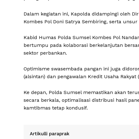
Dalam kegiatan ini, Kapolda didampingi oleh 
Kombes Pol Doni Satrya Sembiring, serta unsur
Kabid Humas Polda Sumsel Kombes Pol Nandan
bertumpu pada kolaborasi berkelanjutan bersa
sektor perbankan.
Optimisme swasembada pangan ini juga didoron
(alsintan) dan pengawalan Kredit Usaha Rakyat 
Ke depan, Polda Sumsel memastikan akan teru
secara berkala, optimalisasi distribusi hasil p
kamtibmas tetap kondusif.
Artikulli paraprak