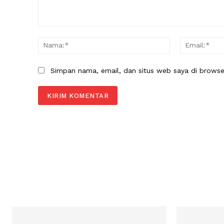
Komentar:
Nama:*
Simpan nama, email, dan situs web saya di browser 