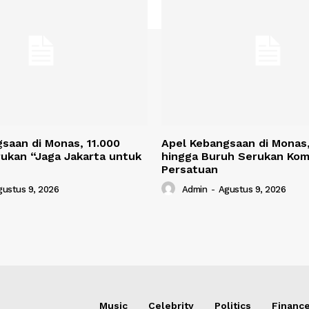
saan di Monas, 11.000
Apel Kebangsaan di Monas,
ukan “Jaga Jakarta untuk
hingga Buruh Serukan Kom
Persatuan
gustus 9, 2026
Admin
-
Agustus 9, 2026
Music
Celebrity
Politics
Financ