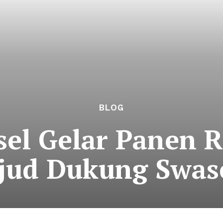
BLOG
el Gelar Panen 
jud Dukung Swa