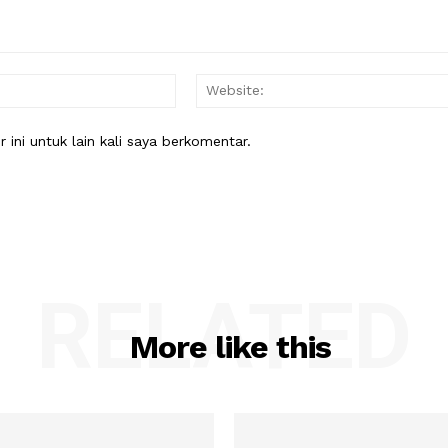
Email:*
ini untuk lain kali saya berkomentar.
RELATED
More like this