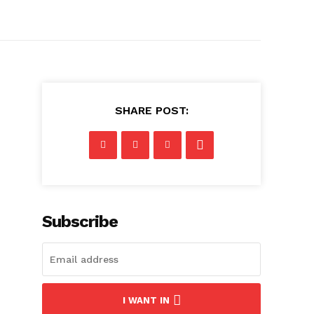
SHARE POST:
Subscribe
I WANT IN