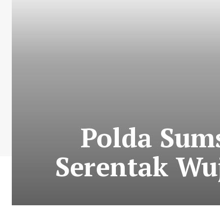
Polda Sums
Serentak Wu