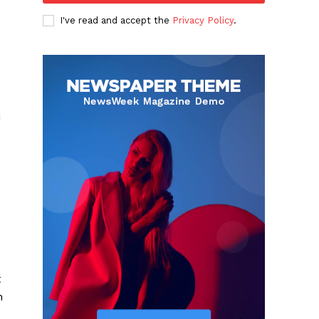
I've read and accept the
Privacy Policy
.
i
t
h