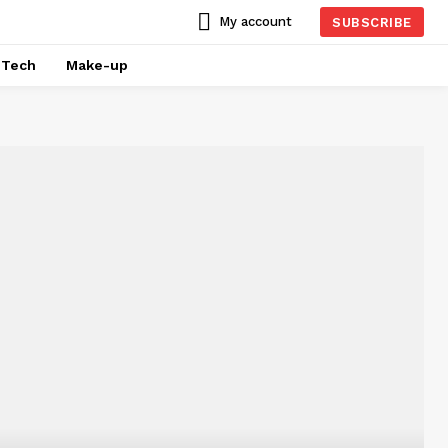
My account
SUBSCRIBE
Tech
Make-up