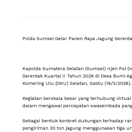
Polda Sumsel Gelar Panen Raya Jagung Seren
Kapolda Sumatera Selatan (Sumsel) Irjen Pol 
Serentak Kuartal II Tahun 2026 di Desa Bumi 
Komering Ulu (OKU) Selatan, Sabtu (16/5/2026).
Kegiatan berskala besar yang terhubung virtua
dalam mengawal percepatan swasembada panga
Sebagai bentuk konkret dukungan terhadap ran
pengiriman 30 ton jagung menggunakan tiga u