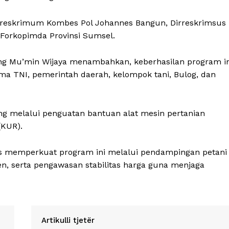
Dirreskrimum Kombes Pol Johannes Bangun, Dirreskrimsus
 Forkopimda Provinsi Sumsel.
g Mu’min Wijaya menambahkan, keberhasilan program in
ma TNI, pemerintah daerah, kelompok tani, Bulog, dan
g melalui penguatan bantuan alat mesin pertanian
(KUR).
s memperkuat program ini melalui pendampingan petani
anen, serta pengawasan stabilitas harga guna menjaga
Artikulli tjetër