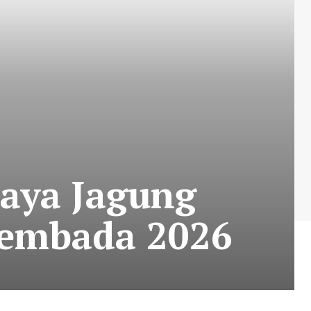
Raya Jagung
sembada 2026