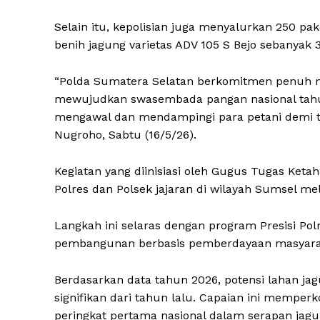
Selain itu, kepolisian juga menyalurkan 250 pa
benih jagung varietas ADV 105 S Bejo sebanyak 
“Polda Sumatera Selatan berkomitmen penuh 
mewujudkan swasembada pangan nasional tahun
mengawal dan mendampingi para petani demi terc
Nugroho, Sabtu (16/5/26).
Kegiatan yang diinisiasi oleh Gugus Tugas Ketah
Polres dan Polsek jajaran di wilayah Sumsel mel
Langkah ini selaras dengan program Presisi Po
pembangunan berbasis pemberdayaan masyara
Berdasarkan data tahun 2026, potensi lahan jag
signifikan dari tahun lalu. Capaian ini mempe
peringkat pertama nasional dalam serapan jagu