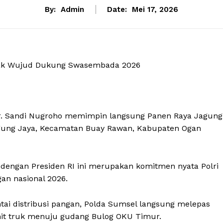
By:
Admin
Date:
Mei 17, 2026
tak Wujud Dukung Swasembada 2026
Dr. Sandi Nugroho memimpin langsung Panen Raya Jagung
Agung Jaya, Kecamatan Buay Rawan, Kabupaten Ogan
l dengan Presiden RI ini merupakan komitmen nyata Polri
n nasional 2026.
tai distribusi pangan, Polda Sumsel langsung melepas
nit truk menuju gudang Bulog OKU Timur.