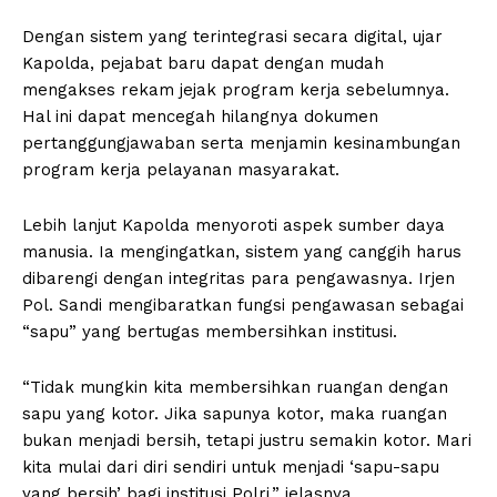
Dengan sistem yang terintegrasi secara digital, ujar
Kapolda, pejabat baru dapat dengan mudah
mengakses rekam jejak program kerja sebelumnya.
Hal ini dapat mencegah hilangnya dokumen
pertanggungjawaban serta menjamin kesinambungan
program kerja pelayanan masyarakat.
Lebih lanjut Kapolda menyoroti aspek sumber daya
manusia. Ia mengingatkan, sistem yang canggih harus
dibarengi dengan integritas para pengawasnya. Irjen
Pol. Sandi mengibaratkan fungsi pengawasan sebagai
“sapu” yang bertugas membersihkan institusi.
“Tidak mungkin kita membersihkan ruangan dengan
sapu yang kotor. Jika sapunya kotor, maka ruangan
bukan menjadi bersih, tetapi justru semakin kotor. Mari
kita mulai dari diri sendiri untuk menjadi ‘sapu-sapu
yang bersih’ bagi institusi Polri,” jelasnya.