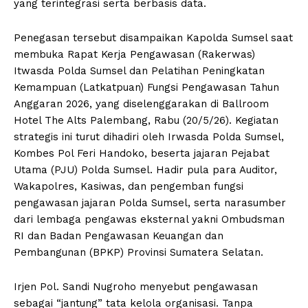
yang terintegrasi serta berbasis data.
Penegasan tersebut disampaikan Kapolda Sumsel saat
membuka Rapat Kerja Pengawasan (Rakerwas)
Itwasda Polda Sumsel dan Pelatihan Peningkatan
Kemampuan (Latkatpuan) Fungsi Pengawasan Tahun
Anggaran 2026, yang diselenggarakan di Ballroom
Hotel The Alts Palembang, Rabu (20/5/26). Kegiatan
strategis ini turut dihadiri oleh Irwasda Polda Sumsel,
Kombes Pol Feri Handoko, beserta jajaran Pejabat
Utama (PJU) Polda Sumsel. Hadir pula para Auditor,
Wakapolres, Kasiwas, dan pengemban fungsi
pengawasan jajaran Polda Sumsel, serta narasumber
dari lembaga pengawas eksternal yakni Ombudsman
RI dan Badan Pengawasan Keuangan dan
Pembangunan (BPKP) Provinsi Sumatera Selatan.
Irjen Pol. Sandi Nugroho menyebut pengawasan
sebagai “jantung” tata kelola organisasi. Tanpa