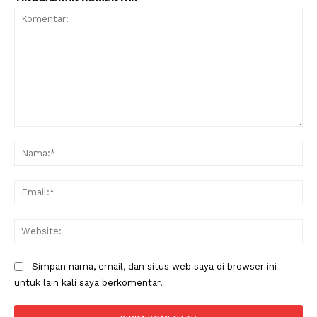
Komentar:
Na
Ema
Web
Simpan nama, email, dan situs web saya di browser ini
untuk lain kali saya berkomentar.