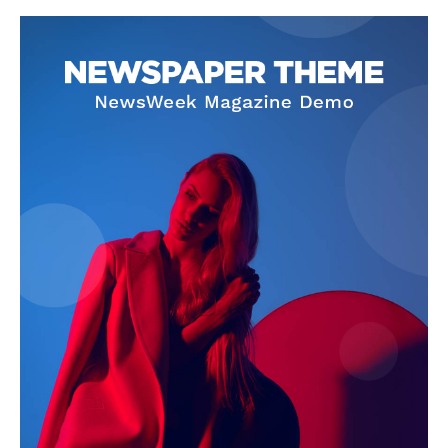
About
Contact us
Subscription Plans
My account