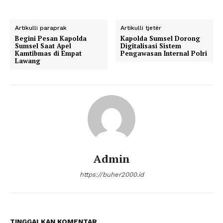
Artikulli paraprak
Artikulli tjetër
Begini Pesan Kapolda
Kapolda Sumsel Dorong
Sumsel Saat Apel
Digitalisasi Sistem
Kamtibmas di Empat
Pengawasan Internal Polri
Lawang
Admin
https://buher2000.id
TINGGALKAN KOMENTAR