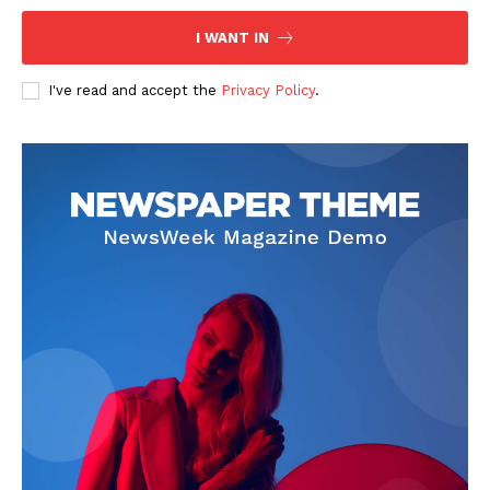
I WANT IN
I've read and accept the
Privacy Policy
.