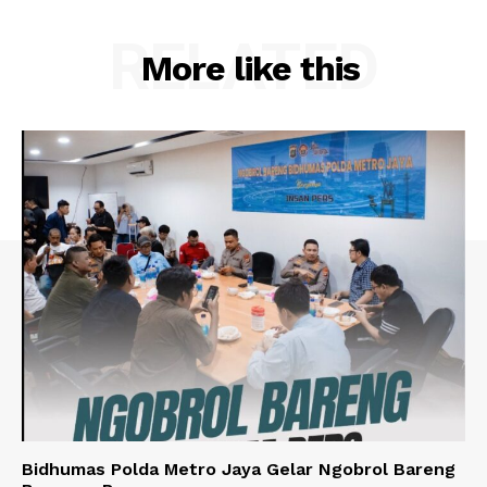
RELATED
More like this
Bidhumas Polda Metro Jaya Gelar Ngobrol Bareng