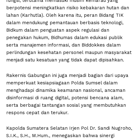
fungsi, terutama memasuki musim kemarau yang
berpotensi meningkatkan risiko kebakaran hutan dan
lahan (Karhutla). Oleh karena itu, peran Bidang TIK
dalam mendukung pemantauan berbasis teknologi,
Bidkum dalam penguatan aspek regulasi dan
penegakan hukum, Bidhumas dalam edukasi publik
serta manajemen informasi, dan Biddokkes dalam
perlindungan kesehatan personel maupun masyarakat
menjadi satu kesatuan yang tidak dapat dipisahkan.
Rakernis Gabungan ini juga menjadi bagian dari upaya
memperkuat kesiapsiagaan Polda Sumsel dalam
menghadapi dinamika keamanan nasional, ancaman
disinformasi di ruang digital, potensi bencana alam,
serta berbagai tantangan sosial yang membutuhkan
respons cepat dan terukur.
Kapolda Sumatera Selatan Irjen Pol Dr. Sandi Nugroho,
S.I.K., S.H., M.Hum., menegaskan bahwa sinergi