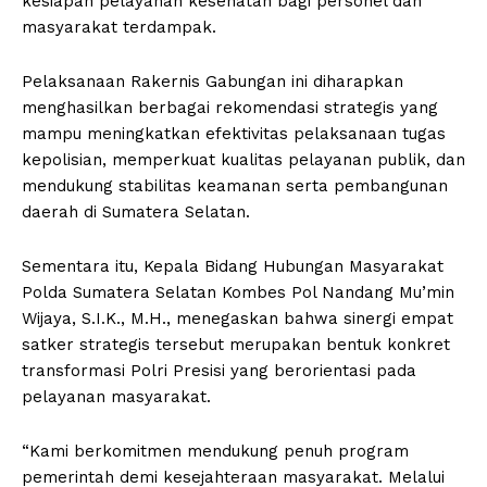
kesiapan pelayanan kesehatan bagi personel dan
masyarakat terdampak.
Pelaksanaan Rakernis Gabungan ini diharapkan
menghasilkan berbagai rekomendasi strategis yang
mampu meningkatkan efektivitas pelaksanaan tugas
kepolisian, memperkuat kualitas pelayanan publik, dan
mendukung stabilitas keamanan serta pembangunan
daerah di Sumatera Selatan.
Sementara itu, Kepala Bidang Hubungan Masyarakat
Polda Sumatera Selatan Kombes Pol Nandang Mu’min
Wijaya, S.I.K., M.H., menegaskan bahwa sinergi empat
satker strategis tersebut merupakan bentuk konkret
transformasi Polri Presisi yang berorientasi pada
pelayanan masyarakat.
“Kami berkomitmen mendukung penuh program
pemerintah demi kesejahteraan masyarakat. Melalui