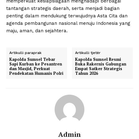
memperkuat kesiapsiagaan menghadapi berbagai
tantangan strategis daerah, serta menjadi bagian
penting dalam mendukung terwujudnya Asta Cita dan
agenda pembangunan nasional menuju Indonesia yang
maju, aman, dan sejahtera.
Artikulli paraprak
Artikulli tjetër
Kapolda Sumsel Tebar
Kapolda Sumsel Resmi
Sapi Kurban ke Pesantren
Buka Rakernis Gabungan
dan Masjid, Perkuat
Empat Satker Strategis
Pendekatan Humanis Polri
Tahun 2026
Admin