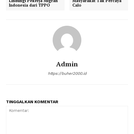
Lindungi Pekerja Migran
Masyarakat Tak Percaya
Indonesia dari TPPO
Calo
Admin
https://buher2000.id
TINGGALKAN KOMENTAR