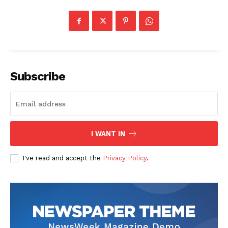
Subscribe
SUBSCRIBE NOW
I WANT IN
I've read and accept the
Privacy Policy
.
Company
About
Contact us