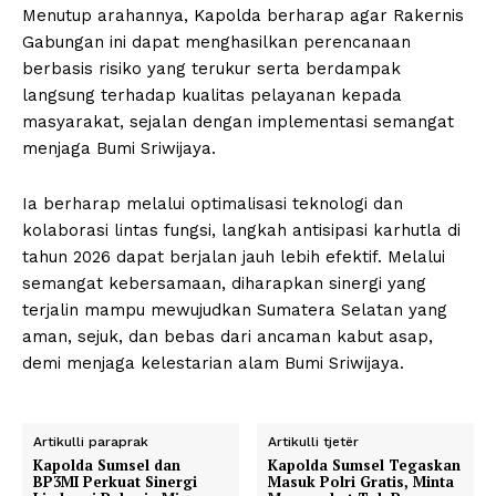
Menutup arahannya, Kapolda berharap agar Rakernis
Gabungan ini dapat menghasilkan perencanaan
berbasis risiko yang terukur serta berdampak
langsung terhadap kualitas pelayanan kepada
masyarakat, sejalan dengan implementasi semangat
menjaga Bumi Sriwijaya.
Ia berharap melalui optimalisasi teknologi dan
kolaborasi lintas fungsi, langkah antisipasi karhutla di
tahun 2026 dapat berjalan jauh lebih efektif. Melalui
semangat kebersamaan, diharapkan sinergi yang
terjalin mampu mewujudkan Sumatera Selatan yang
aman, sejuk, dan bebas dari ancaman kabut asap,
demi menjaga kelestarian alam Bumi Sriwijaya.
Artikulli paraprak
Artikulli tjetër
Kapolda Sumsel dan
Kapolda Sumsel Tegaskan
BP3MI Perkuat Sinergi
Masuk Polri Gratis, Minta