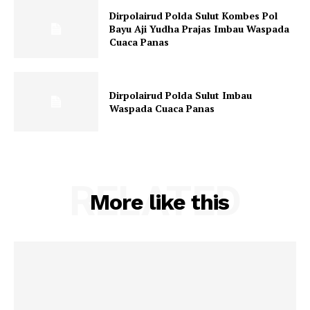
Dirpolairud Polda Sulut Kombes Pol
Bayu Aji Yudha Prajas Imbau Waspada
Cuaca Panas
Dirpolairud Polda Sulut Imbau
Waspada Cuaca Panas
RELATED
More like this