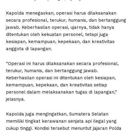
Kapolda menegaskan, operasi harus dilaksanakan
secara profesional, terukur, humanis, dan bertanggung
jawab. Keberhasilan operasi, ujarnya, tidak hanya
ditentukan oleh kekuatan personel, tetapi juga
kesiapan, kemampuan, kepekaan, dan kreativitas
anggota di lapangan.
“Operasi ini harus dilaksanakan secara profesional,
terukur, humanis, dan bertanggung jawab.
Keberhasilan operasi ini ditentukan oleh kesiapan,
kemampuan, kepekaan, dan kreativitas setiap
personel dalam melaksanakan tugas di lapangan,”
jelasnya.
Kapolda juga mengingatkan, Sumatera Selatan
memiliki tingkat kerawanan senjata api ilegal yang
cukup tinggi. Kondisi tersebut menuntut jajaran Polda