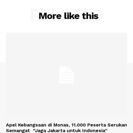
RELATED
More like this
Apel Kebangsaan di Monas, 11.000 Peserta Serukan
Semangat “Jaga Jakarta untuk Indonesia”