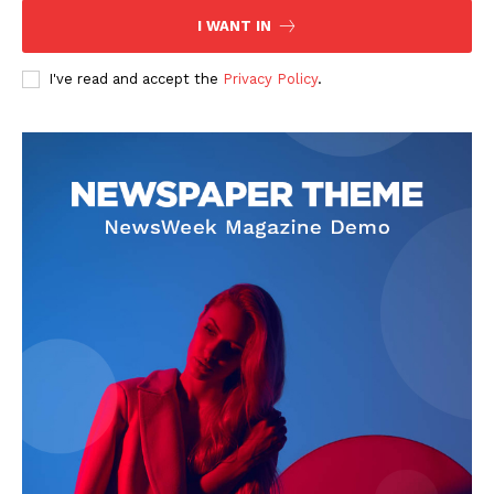
I WANT IN
I've read and accept the
Privacy Policy
.