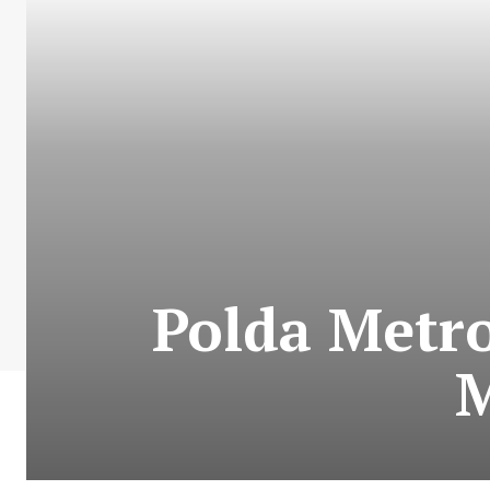
Polda Metr
M