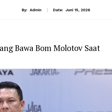
By:
Admin
Date:
Juni 15, 2026
rang Bawa Bom Molotov Saat