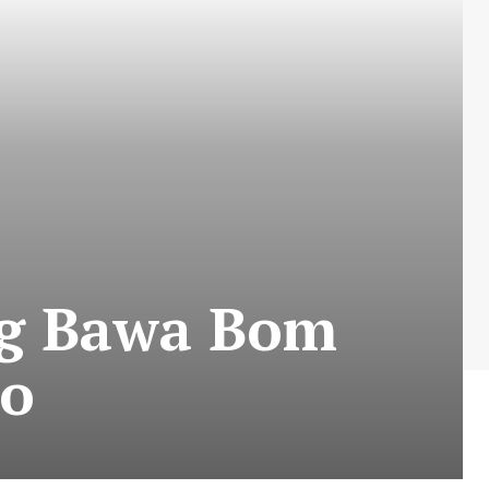
ng Bawa Bom
mo