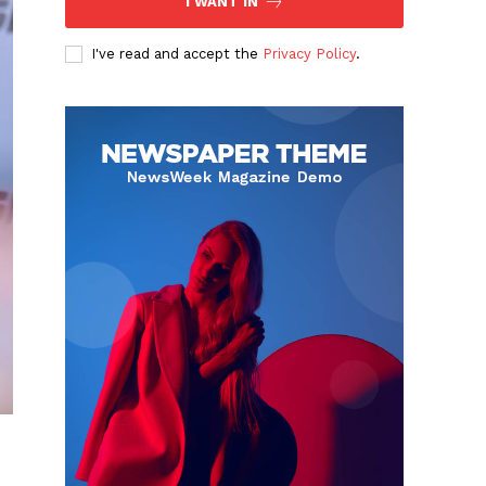
I WANT IN
I've read and accept the
Privacy Policy
.