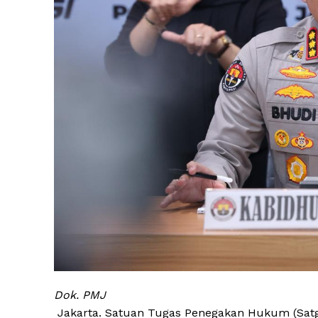
Dok. PMJ
Jakarta. Satuan Tugas Penegakan Hukum (Sat