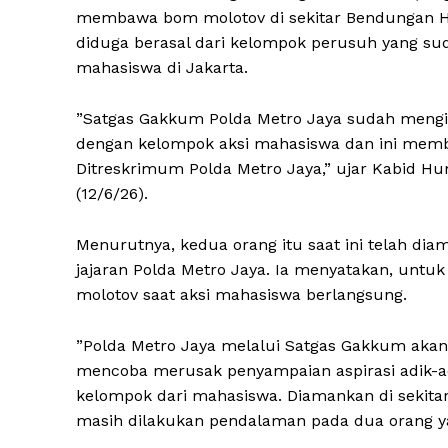
membawa bom molotov di sekitar Bendungan Hili
diduga berasal dari kelompok perusuh yang sud
mahasiswa di Jakarta.
”Satgas Gakkum Polda Metro Jaya sudah mengi
dengan kelompok aksi mahasiswa dan ini memba
Ditreskrimum Polda Metro Jaya,” ujar Kabid H
News 
(12/6/26).
Magazin
Menurutnya, kedua orang itu saat ini telah dia
jajaran Polda Metro Jaya. Ia menyatakan, unt
molotov saat aksi mahasiswa berlangsung.
”Polda Metro Jaya melalui Satgas Gakkum aka
mencoba merusak penyampaian aspirasi adik-adi
kelompok dari mahasiswa. Diamankan di sekitar w
masih dilakukan pendalaman pada dua orang ya