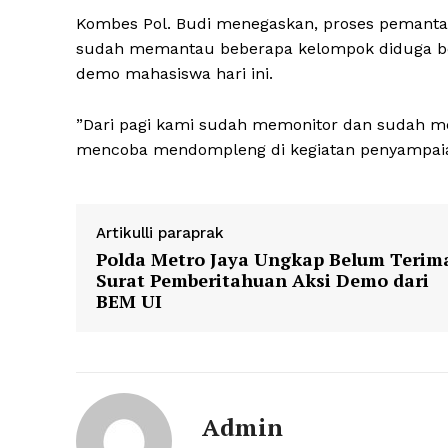
Kombes Pol. Budi menegaskan, proses pemantau
SUBSCRIB
sudah memantau beberapa kelompok diduga b
demo mahasiswa hari ini.
”Dari pagi kami sudah memonitor dan sudah me
mencoba mendompleng di kegiatan penyampaia
Artikulli paraprak
Polda Metro Jaya Ungkap Belum Terim
Surat Pemberitahuan Aksi Demo dari
BEM UI
Admin