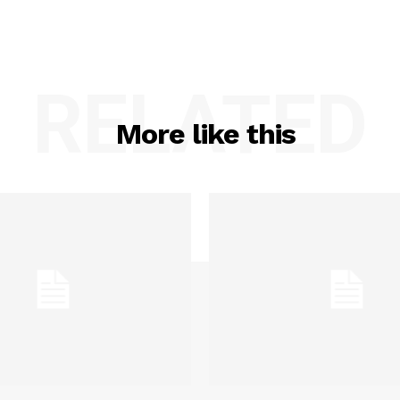
RELATED
More like this