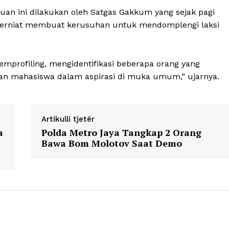
an ini dilakukan oleh Satgas Gakkum yang sejak pagi
E NOW
erniat membuat kerusuhan untuk mendomplengi laksi
mprofiling, mengidentifikasi beberapa orang yang
n mahasiswa dalam aspirasi di muka umum,” ujarnya.
Artikulli tjetër
a
Polda Metro Jaya Tangkap 2 Orang
Bawa Bom Molotov Saat Demo