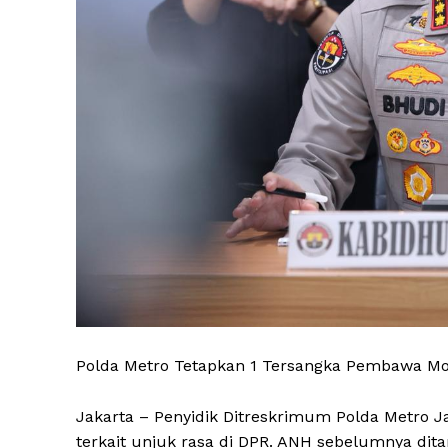
Polda Metro Tetapkan 1 Tersangka Pembawa Mo
Jakarta – Penyidik Ditreskrimum Polda Metro J
terkait unjuk rasa di DPR. ANH sebelumnya d