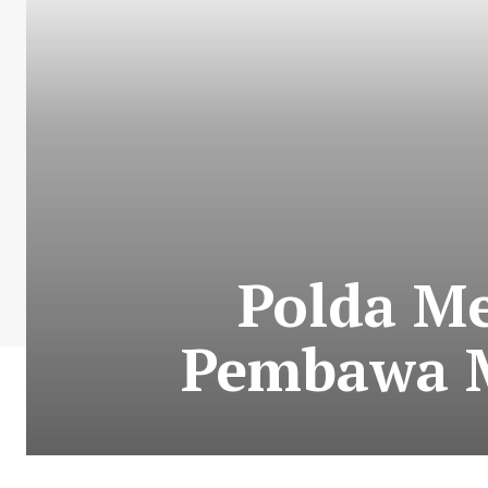
Polda Me
Pembawa M