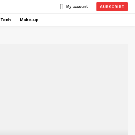
My account
SUBSCRIBE
Tech
Make-up