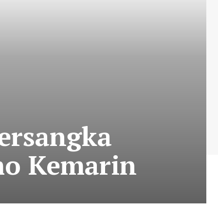
Tersangka
mo Kemarin