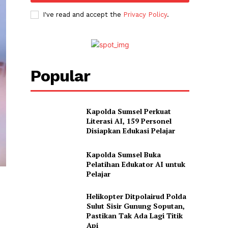
I've read and accept the
Privacy Policy
.
Popular
Kapolda Sumsel Perkuat
Literasi AI, 159 Personel
Disiapkan Edukasi Pelajar
Kapolda Sumsel Buka
Pelatihan Edukator AI untuk
Pelajar
Helikopter Ditpolairud Polda
Sulut Sisir Gunung Soputan,
Pastikan Tak Ada Lagi Titik
Api