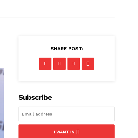
SHARE POST:
Subscribe
I WANT IN