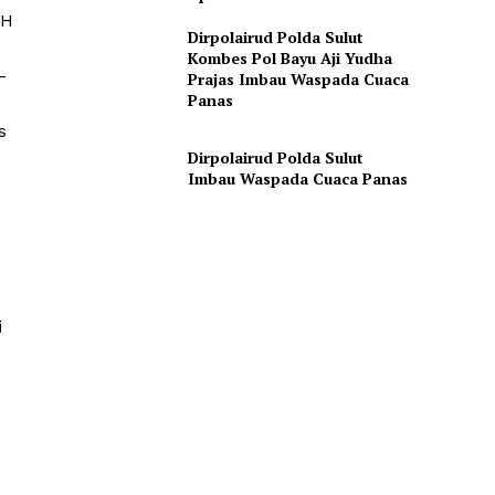
NH
Dirpolairud Polda Sulut
Kombes Pol Bayu Aji Yudha
-
Prajas Imbau Waspada Cuaca
Panas
s
Dirpolairud Polda Sulut
Imbau Waspada Cuaca Panas
i