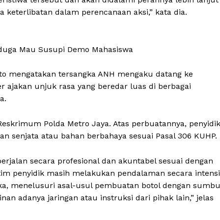
 keterlibatan dalam perencanaan aksi,” kata dia.
iduga Mau Susupi Demo Mahasiswa
anto mengatakan tersangka ANH mengaku datang ke
r ajakan unjuk rasa yang beredar luas di berbagai
a.
 Reskrimum Polda Metro Jaya. Atas perbuatannya, penyidi
an senjata atau bahan berbahaya sesuai Pasal 306 KUHP.
erjalan secara profesional dan akuntabel sesuai dengan
tim penyidik masih melakukan pendalaman secara intensi
a, menelusuri asal-usul pembuatan botol dengan sumb
 adanya jaringan atau instruksi dari pihak lain,” jelas