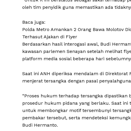
oleh tim penyidik guna memastikan ada tidaknya
Baca juga:
Polda Metro Amankan 2 Orang Bawa Molotov D
Terhasut Ajakan di Flyer
Berdasarkan hasil interogasi awal, Budi Herm
kawasan parlemen Senayan setelah melihat flye
platform media sosial beberapa hari sebelumny
Saat ini ANH diperiksa mendalam di Direktorat
menjerat tersangka dengan pasal penyalahguna
“Proses hukum terhadap tersangka dipastikan b
prosedur hukum pidana yang berlaku. Saat ini 
untuk membongkar motif tersembunyi tersangk
pembakar tersebut, serta mendeteksi kemungkinan
Budi Hermanto.