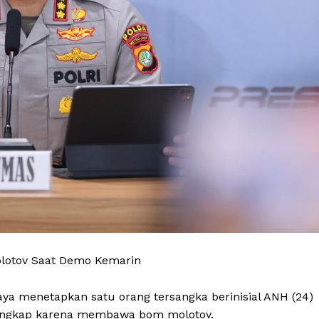
lotov Saat Demo Kemarin
aya menetapkan satu orang tersangka berinisial ANH (24)
itangkap karena membawa bom molotov.