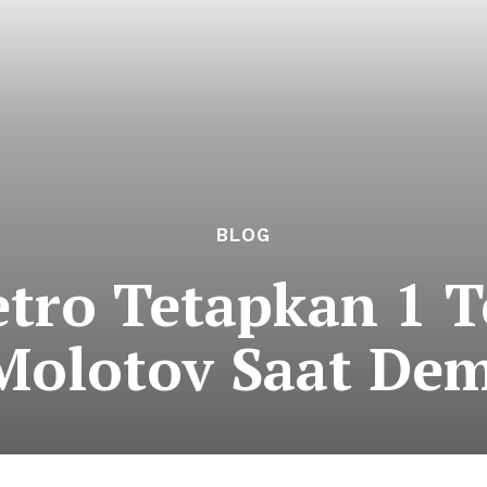
BLOG
tro Tetapkan 1 
olotov Saat De