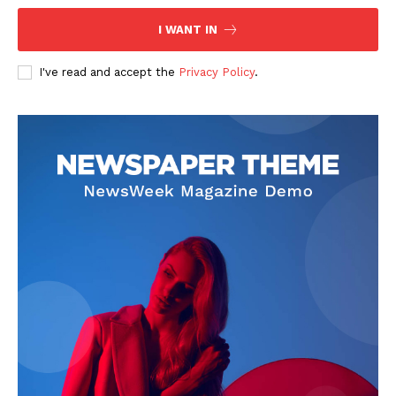
I WANT IN
I've read and accept the
Privacy Policy
.
News Week
Magazine PRO