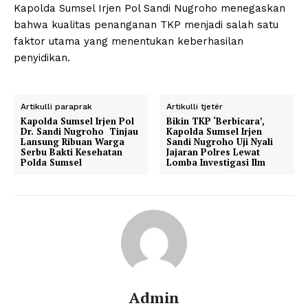
Kapolda Sumsel Irjen Pol Sandi Nugroho menegaskan
bahwa kualitas penanganan TKP menjadi salah satu
faktor utama yang menentukan keberhasilan
penyidikan.
Artikulli paraprak
Artikulli tjetër
Kapolda Sumsel Irjen Pol
Bikin TKP ‘Berbicara’,
Dr. Sandi Nugroho Tinjau
Kapolda Sumsel Irjen
Lansung Ribuan Warga
Sandi Nugroho Uji Nyali
Serbu Bakti Kesehatan
Jajaran Polres Lewat
Polda Sumsel
Lomba Investigasi Ilm
Admin