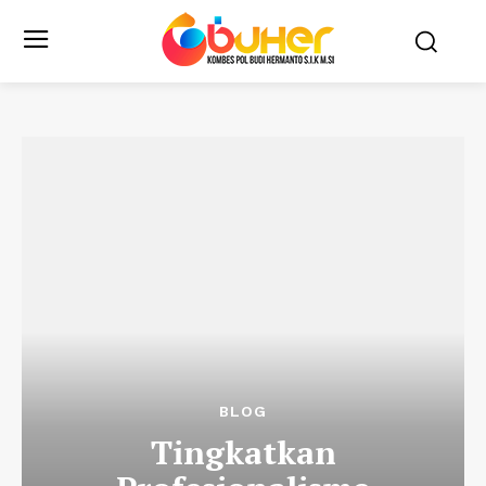
BLOG
Tingkatkan