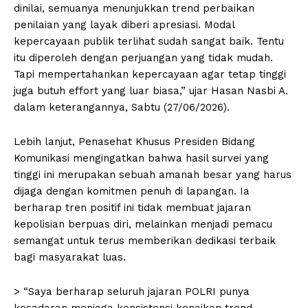
dinilai, semuanya menunjukkan trend perbaikan
penilaian yang layak diberi apresiasi. Modal
kepercayaan publik terlihat sudah sangat baik. Tentu
itu diperoleh dengan perjuangan yang tidak mudah.
Tapi mempertahankan kepercayaan agar tetap tinggi
juga butuh effort yang luar biasa,” ujar Hasan Nasbi A.
dalam keterangannya, Sabtu (27/06/2026).
Lebih lanjut, Penasehat Khusus Presiden Bidang
Komunikasi mengingatkan bahwa hasil survei yang
tinggi ini merupakan sebuah amanah besar yang harus
dijaga dengan komitmen penuh di lapangan. Ia
berharap tren positif ini tidak membuat jajaran
kepolisian berpuas diri, melainkan menjadi pemacu
semangat untuk terus memberikan dedikasi terbaik
bagi masyarakat luas.
> “Saya berharap seluruh jajaran POLRI punya
kesadaran menjaga konsistensi kenaikan trend