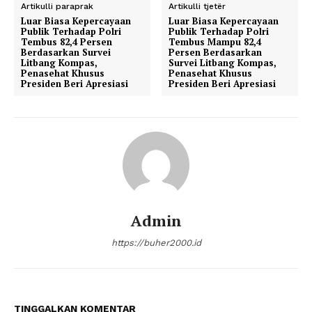
Artikulli paraprak
Artikulli tjetër
Luar Biasa Kepercayaan
Luar Biasa Kepercayaan
Publik Terhadap Polri
Publik Terhadap Polri
Tembus 82,4 Persen
Tembus Mampu 82,4
Berdasarkan Survei
Persen Berdasarkan
Litbang Kompas,
Survei Litbang Kompas,
Penasehat Khusus
Penasehat Khusus
Presiden Beri Apresiasi
Presiden Beri Apresiasi
Admin
https://buher2000.id
TINGGALKAN KOMENTAR