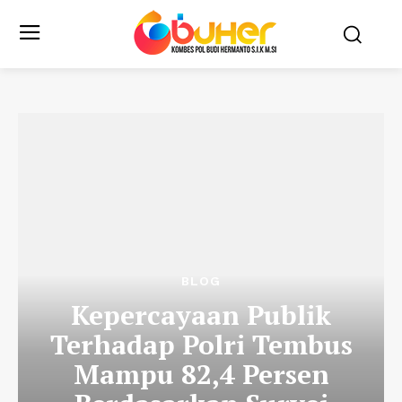
BLOG
Kepercayaan Publik
Terhadap Polri Tembus
Mampu 82,4 Persen