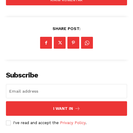
SHARE POST:
News Week
Subscribe
Magazine PRO
I WANT IN
I've read and accept the
Privacy Policy
.