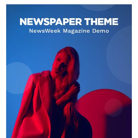
SUBSCRIBE NOW
Company
About
Contact us
Subscription Plans
My account