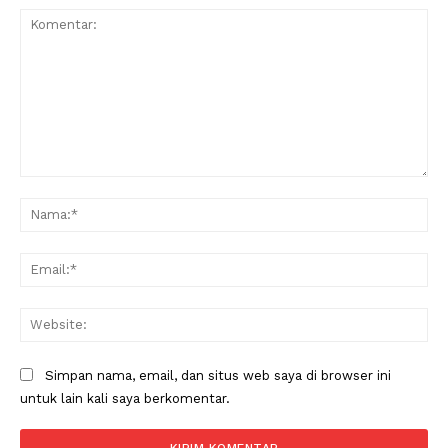
Komentar:
Na
Ema
Web
Simpan nama, email, dan situs web saya di browser ini
untuk lain kali saya berkomentar.