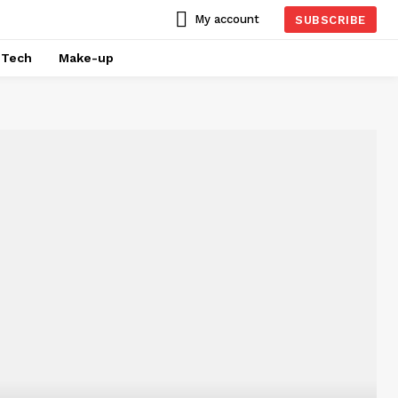
My account
SUBSCRIBE
Tech
Make-up