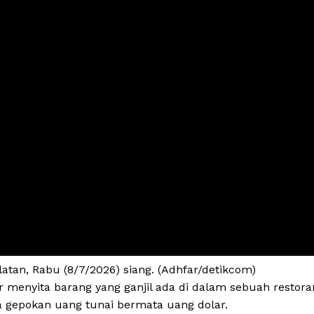
elatan, Rabu (8/7/2026) siang. (Adhfar/detikcom)
r menyita barang yang ganjil ada di dalam sebuah restora
ga gepokan uang tunai bermata uang dolar.