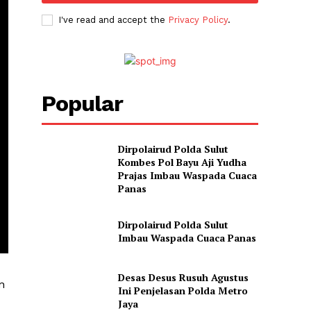
I've read and accept the
Privacy Policy
.
Popular
Dirpolairud Polda Sulut
Kombes Pol Bayu Aji Yudha
Prajas Imbau Waspada Cuaca
Panas
Dirpolairud Polda Sulut
Imbau Waspada Cuaca Panas
Desas Desus Rusuh Agustus
n
Ini Penjelasan Polda Metro
Jaya