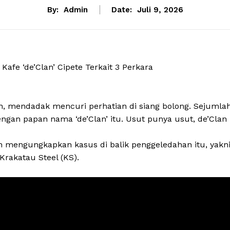
By:
Admin
Date:
Juli 9, 2026
Kafe ‘de’Clan’ Cipete Terkait 3 Perkara
an, mendadak mencuri perhatian di siang bolong. Sejumla
ngan papan nama ‘de’Clan’ itu. Usut punya usut, de’Clan
n mengungkapkan kasus di balik penggeledahan itu, yakn
Krakatau Steel (KS).