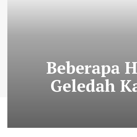
Beberapa Ha
Geledah Ka