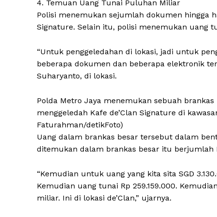
4. Temuan Uang Tunai Puluhan Miliar
Polisi menemukan sejumlah dokumen hingga h
Signature. Selain itu, polisi menemukan uang t
“Untuk penggeledahan di lokasi, jadi untuk pen
beberapa dokumen dan beberapa elektronik term
Suharyanto, di lokasi.
Polda Metro Jaya menemukan sebuah brankas b
menggeledah Kafe de’Clan Signature di kawasan 
Faturahman/detikFoto)
Uang dalam brankas besar tersebut dalam bent
ditemukan dalam brankas besar itu berjumlah R
“Kemudian untuk uang yang kita sita SGD 3.13
Kemudian uang tunai Rp 259.159.000. Kemudian 
miliar. Ini di lokasi de’Clan,” ujarnya.