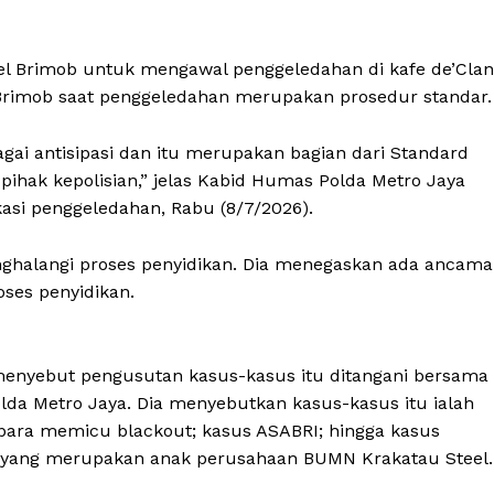
el Brimob untuk mengawal penggeledahan di kafe de’Clan
Brimob saat penggeledahan merupakan prosedur standar.
gai antisipasi dan itu merupakan bagian dari Standard
pihak kepolisian,” jelas Kabid Humas Polda Metro Jaya
si penggeledahan, Rabu (8/7/2026).
halangi proses penyidikan. Dia menegaskan ada ancam
ses penyidikan.
, menyebut pengusutan kasus-kasus itu ditangani bersama
Polda Metro Jaya. Dia menyebutkan kasus-kasus itu ialah
 bara memicu blackout; kasus ASABRI; hingga kasus
I yang merupakan anak perusahaan BUMN Krakatau Steel.