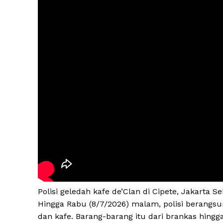
Polisi geledah kafe de’Clan di Cipete, Jakarta S
Hingga Rabu (8/7/2026) malam, polisi berangsu
dan kafe. Barang-barang itu dari brankas hing