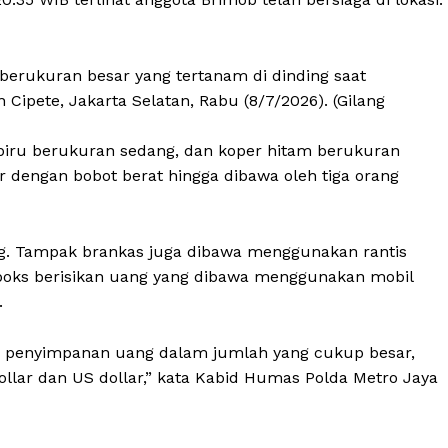
erukuran besar yang tertanam di dinding saat
Cipete, Jakarta Selatan, Rabu (8/7/2026). (Gilang
biru berukuran sedang, dan koper hitam berukuran
 dengan bobot berat hingga dibawa oleh tiga orang
g. Tampak brankas juga dibawa menggunakan rantis
oks berisikan uang yang dibawa menggunakan mobil
.
penyimpanan uang dalam jumlah yang cukup besar,
ollar dan US dollar,” kata Kabid Humas Polda Metro Jaya