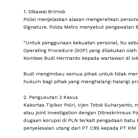
1. Dikawal Brimob
Polisi menjelaskan alasan mengerahkan person
Signature. Polda Metro menyebut pengawalan 
“Untuk penggunaan kekuatan personel, itu seba
Operating Procedure (SOP) yang dilakukan oleh 
Kombes Budi Hermanto kepada wartawan di loka
Budi mengimbau semua pihak untuk tidak meng
hukum bagi pihak yang menghalang-halangi pro
2. Pengusutan 3 Kasus
Kakortas Tipikor Polri, Irjen Totok Suharyanto
atau joint investigation dengan Ditreskrimsus 
dugaan korupsi di PLN terkait pengadaan batu
penyelesaian utang dari PT CBS kepada PT KN