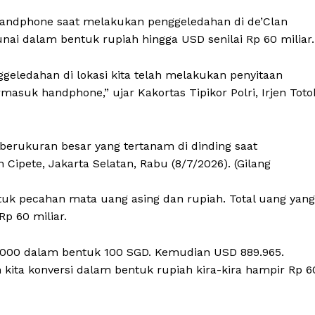
andphone saat melakukan penggeledahan di de’Clan
unai dalam bentuk rupiah hingga USD senilai Rp 60 miliar.
ggeledahan di lokasi kita telah melakukan penyitaan
asuk handphone,” ujar Kakortas Tipikor Polri, Irjen Toto
erukuran besar yang tertanam di dinding saat
Cipete, Jakarta Selatan, Rabu (8/7/2026). (Gilang
uk pecahan mata uang asing dan rupiah. Total uang yang
p 60 miliar.
0.000 dalam bentuk 100 SGD. Kemudian USD 889.965.
kita konversi dalam bentuk rupiah kira-kira hampir Rp 6