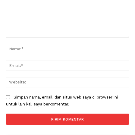
Komentar:
Na
Ema
Web
Simpan nama, email, dan situs web saya di browser ini
untuk lain kali saya berkomentar.