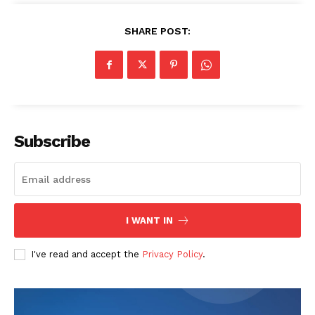
SHARE POST:
Subscribe
News Week
Magazine PRO
I WANT IN
I've read and accept the
Privacy Policy
.