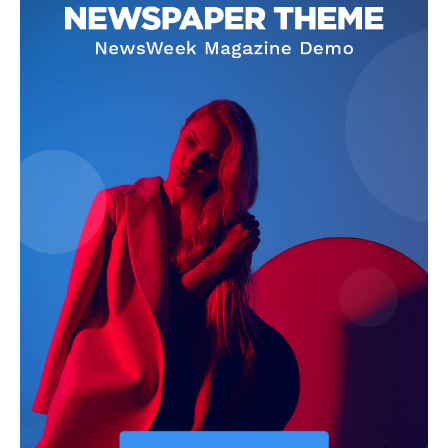
SUBSCRIBE NOW
Company
About
Contact us
Subscription Plans
My account